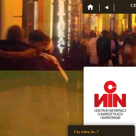
CI
Czy wiesz, że...?