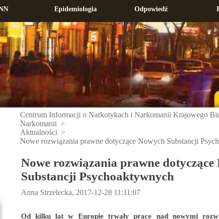
NN
Epidemiologia
Odpowiedź
Centrum Informacji o Narkotykach i Narkomanii Krajowego Biur
Narkomanii
>
Aktualności
>
Nowe rozwiązania prawne dotyczące Nowych Substancji Psyc
Nowe rozwiązania prawne dotyczące
Substancji Psychoaktywnych
Anna Strzelecka, 2017-12-28 11:11:07
Od kilku lat w Europie trwały prace nad nowymi rozw