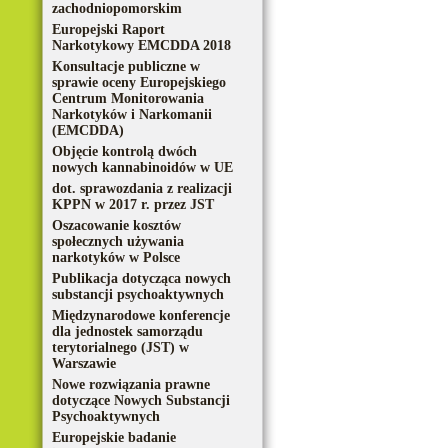
zachodniopomorskim
Europejski Raport
Narkotykowy EMCDDA 2018
Konsultacje publiczne w
sprawie oceny Europejskiego
Centrum Monitorowania
Narkotyków i Narkomanii
(EMCDDA)
Objęcie kontrolą dwóch
nowych kannabinoidów w UE
dot. sprawozdania z realizacji
KPPN w 2017 r. przez JST
Oszacowanie kosztów
społecznych używania
narkotyków w Polsce
Publikacja dotycząca nowych
substancji psychoaktywnych
Międzynarodowe konferencje
dla jednostek samorządu
terytorialnego (JST) w
Warszawie
Nowe rozwiązania prawne
dotyczące Nowych Substancji
Psychoaktywnych
Europejskie badanie