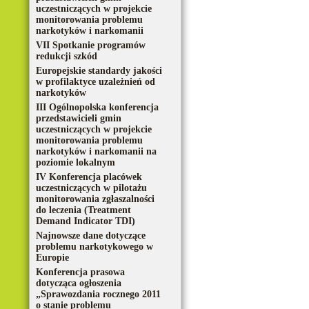
uczestniczących w projekcie
monitorowania problemu
narkotyków i narkomanii
VII Spotkanie programów
redukcji szkód
Europejskie standardy jakości
w profilaktyce uzależnień od
narkotyków
III Ogólnopolska konferencja
przedstawicieli gmin
uczestniczących w projekcie
monitorowania problemu
narkotyków i narkomanii na
poziomie lokalnym
IV Konferencja placówek
uczestniczących w pilotażu
monitorowania zgłaszalności
do leczenia (Treatment
Demand Indicator TDI)
Najnowsze dane dotyczące
problemu narkotykowego w
Europie
Konferencja prasowa
dotycząca ogłoszenia
„Sprawozdania rocznego 2011
o stanie problemu