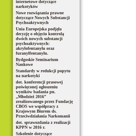
internetowe dotyczące
narkotyków
Nowe rozwiązania prawne
dotyczące Nowych Substancji
Psychoaktywnych
Unia Europejska podjęła
decyzję o objęciu kontrolą
dwóch nowych substancji
psychoaktywnych:
akrylofentanylu oraz
furanylfentanylu.
Bydgoskie Seminarium
Naukowe
Standardy w redukcji popytu
na narkotyki
dot. konferencji prasowej
poświęconej ogłoszeniu
wyników badania pn.
„Młodzież 2016”
zrealizowanego przez Fundację
CBOS we współpracy z
Krajowym Biurem ds.
Przeciwdziałania Narkomanii
dot. sprawozdania z realizacji
KPPN w 2016 r.
Szkolenie dotyczące