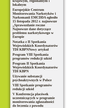
krajowym, regionalnym i
lokalnym
Europejskie Centrum
Monitorowania Narkotyków i
Narkomanii EMCDDA ogłosiło
15 listopada 2012 r. najnowsze
„Sprawozdanie roczne
Najnowsze dane dotyczące
problemu narkotykowego w
Europie
Notatka z II Spotkania
Wojewódzkich Koordynatorów
TDI KBPNNowy artykuł
Program VIII Spotkania
programów redukcji szkód
Program II Spotkania
Wojewódzkich Koordynatorów
TDI KBPN
Używanie substancji
psychoaktywnych w Polsce
VIII Spotkanie programów
redukcji szkód
V Konferencja placówek
uczestniczących w programie
monitorowania zgłaszalności
do leczenia z powodu