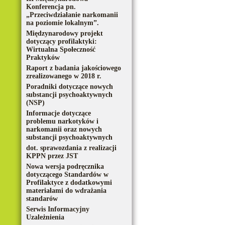
Konferencja pn.
„Przeciwdziałanie narkomanii
na poziomie lokalnym”.
Międzynarodowy projekt
dotyczący profilaktyki:
Wirtualna Społeczność
Praktyków
Raport z badania jakościowego
zrealizowanego w 2018 r.
Poradniki dotyczące nowych
substancji psychoaktywnych
(NSP)
Informacje dotyczące
problemu narkotyków i
narkomanii oraz nowych
substancji psychoaktywnych
dot. sprawozdania z realizacji
KPPN przez JST
Nowa wersja podręcznika
dotyczącego Standardów w
Profilaktyce z dodatkowymi
materiałami do wdrażania
standarów
Serwis Informacyjny
Uzależnienia