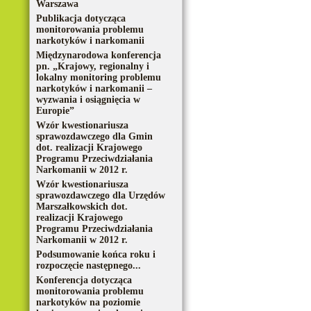
Warszawa
Publikacja dotycząca
monitorowania problemu
narkotyków i narkomanii
Międzynarodowa konferencja
pn. „Krajowy, regionalny i
lokalny monitoring problemu
narkotyków i narkomanii –
wyzwania i osiągnięcia w
Europie”
Wzór kwestionariusza
sprawozdawczego dla Gmin
dot. realizacji Krajowego
Programu Przeciwdziałania
Narkomanii w 2012 r.
Wzór kwestionariusza
sprawozdawczego dla Urzędów
Marszałkowskich dot.
realizacji Krajowego
Programu Przeciwdziałania
Narkomanii w 2012 r.
Podsumowanie końca roku i
rozpoczęcie następnego...
Konferencja dotycząca
monitorowania problemu
narkotyków na poziomie