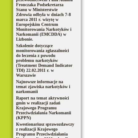
Fronczaka Podsekretarza
Stanu w Ministerstwie
Zdrowia odbyła w dniach 7-8
marca 2011 r. wizytę w
Europejskim Centrum
Monitorowania Narkotyków i
Narkomanii (EMCDDA) w
Lizbonie.
Szkolenie dotyczące
monitorowania zgłaszalności
do leczenia z powodu
problemu narkotyków
(Treatment Demand Indicator
TDI) 22.02.2011 r. w
Warszawie
Najnowsze informacje na
temat zjawiska narkotyków i
narkomanii
Raport na temat aktywności
gmin w realizacji zadań
Krajowego Programu
Przeciwdziałania Narkomanii
(KPPN)
Kwestionariusz sprawozdawczy
z realizacji Krajowego
Programu Przeciwdziałania