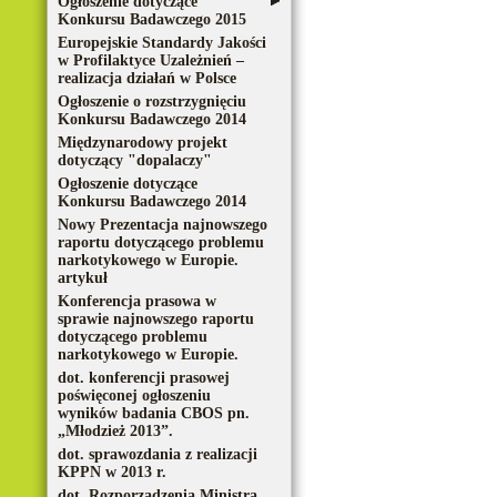
Ogłoszenie dotyczące
Konkursu Badawczego 2015
Europejskie Standardy Jakości
w Profilaktyce Uzależnień –
realizacja działań w Polsce
Ogłoszenie o rozstrzygnięciu
Konkursu Badawczego 2014
Międzynarodowy projekt
dotyczący "dopalaczy"
Ogłoszenie dotyczące
Konkursu Badawczego 2014
Nowy Prezentacja najnowszego
raportu dotyczącego problemu
narkotykowego w Europie.
artykuł
Konferencja prasowa w
sprawie najnowszego raportu
dotyczącego problemu
narkotykowego w Europie.
dot. konferencji prasowej
poświęconej ogłoszeniu
wyników badania CBOS pn.
„Młodzież 2013”.
dot. sprawozdania z realizacji
KPPN w 2013 r.
dot. Rozporządzenia Ministra