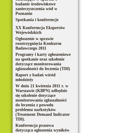
badanie środowiskowe
zanieczyszczenia wód w
Poznaniu
Spotkania i konferencje
XX Konferencja Ekspertów
Wojewódzkich
Ogłoszenie w sprawie
rozstrzygnięcia Konkursu
Badawczego 2011
Programy i karty zgłoszeniowe
na spotkanie oraz szkolenie
dotyczące monitorowania
zgłaszalności do leczenia (TDI)
Raport z badań wśród
młodzieży
W dniu 21 kwietnia 2011 r. w
Warszawie (KBPN) odbędzie
się szkolenie dotyczące
monitorowania zgłaszalności
do leczenia z powodu
problemu narkotyków
(Treatment Demand Indicator
TDI).
Konferencja prasowa
dotycząca ogłoszenia wyników