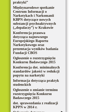
praktyki”
Międzynarodowe spotkanie
Centrum Informacji o
Narkotykach i Narkomanii
KBPN dotyczące nowych
substancji psychoaktywnych
(„dopalaczy”) w Krakowie
Konferencja prasowa
dotycząca najnowszego
Europejskiego Raportu
Narkotykowego oraz
prezentacja wyników badania
Fundacji CBOS
Ogłoszenie o rozstrzygnięciu
Konkursu Badawczego 2015
Konferencja dot. minimalnych
standardów jakości w redukcji
popytu na narkotyki
Informacja dotycząca praktyk
studenckich
Ogłoszenie o zmianie terminu
rozstrzygnięcia Konkursu
Badawczego 2015
dot. sprawozdania z realizacji
KPPN w 2014 r.