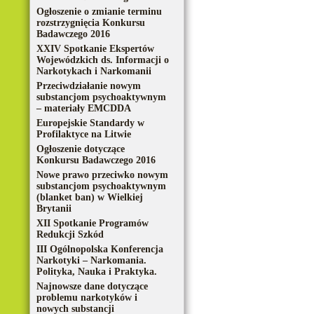
Ogłoszenie o zmianie terminu
rozstrzygnięcia Konkursu
Badawczego 2016
XXIV Spotkanie Ekspertów
Wojewódzkich ds. Informacji o
Narkotykach i Narkomanii
Przeciwdziałanie nowym
substancjom psychoaktywnym
– materiały EMCDDA
Europejskie Standardy w
Profilaktyce na Litwie
Ogłoszenie dotyczące
Konkursu Badawczego 2016
Nowe prawo przeciwko nowym
substancjom psychoaktywnym
(blanket ban) w Wielkiej
Brytanii
XII Spotkanie Programów
Redukcji Szkód
III Ogólnopolska Konferencja
Narkotyki – Narkomania.
Polityka, Nauka i Praktyka.
Najnowsze dane dotyczące
problemu narkotyków i
nowych substancji