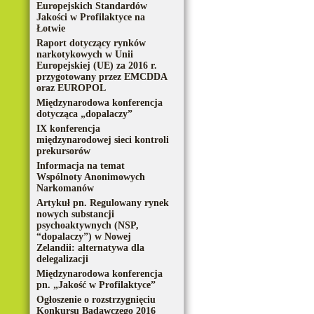
Europejskich Standardów
Jakości w Profilaktyce na
Łotwie
Raport dotyczący rynków
narkotykowych w Unii
Europejskiej (UE) za 2016 r.
przygotowany przez EMCDDA
oraz EUROPOL
Międzynarodowa konferencja
dotycząca „dopalaczy”
IX konferencja
międzynarodowej sieci kontroli
prekursorów
Informacja na temat
Wspólnoty Anonimowych
Narkomanów
Artykuł pn. Regulowany rynek
nowych substancji
psychoaktywnych (NSP,
“dopalaczy”) w Nowej
Zelandii: alternatywa dla
delegalizacji
Międzynarodowa konferencja
pn. „Jakość w Profilaktyce”
Ogłoszenie o rozstrzygnięciu
Konkursu Badawczego 2016