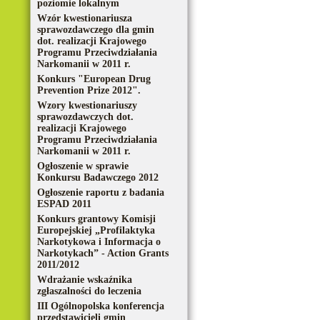
poziomie lokalnym
Wzór kwestionariusza
sprawozdawczego dla gmin
dot. realizacji Krajowego
Programu Przeciwdziałania
Narkomanii w 2011 r.
Konkurs "European Drug
Prevention Prize 2012".
Wzory kwestionariuszy
sprawozdawczych dot.
realizacji Krajowego
Programu Przeciwdziałania
Narkomanii w 2011 r.
Ogłoszenie w sprawie
Konkursu Badawczego 2012
Ogłoszenie raportu z badania
ESPAD 2011
Konkurs grantowy Komisji
Europejskiej „Profilaktyka
Narkotykowa i Informacja o
Narkotykach” - Action Grants
2011/2012
Wdrażanie wskaźnika
zgłaszalności do leczenia
III Ogólnopolska konferencja
przedstawicieli gmin