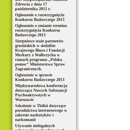
Zdrowia z dnia 17
października 2013 r.
Ogłoszenie o rozstrzygnięciu
Konkursu Badawczego 2013
Ogłoszenie o zmianie terminu
rozstrzygnięcia Konkursu
Badawczego 2013
Sierpniowe staże partnerów
gruzińskich w siedzibie
Krajowego Biura i Fundacji
Merkury z Wałbrzycha w
ramach programu „Polska
pomoc” Ministerstwa Spraw
Zagranicznych.
Ogłoszenie w sprawie
Konkursu Badawczego 2013
Międzynarodowa konferencja
dotycząca Nowych Substancji
Psychoaktywnych w
Warszawie
Szkolenie w Tbilisi dotyczące
poradnictwa internetowego w
zakresie narkotyków i
narkomanii
Używanie nielegalnych