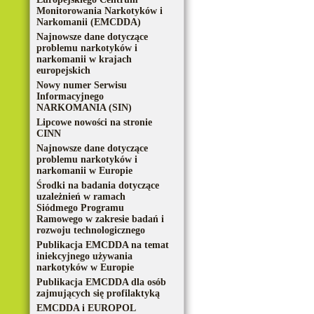
Monitorowania Narkotyków i
Narkomanii (EMCDDA)
Najnowsze dane dotyczące
problemu narkotyków i
narkomanii w krajach
europejskich
Nowy numer Serwisu
Informacyjnego
NARKOMANIA (SIN)
Lipcowe nowości na stronie
CINN
Najnowsze dane dotyczące
problemu narkotyków i
narkomanii w Europie
Środki na badania dotyczące
uzależnień w ramach
Siódmego Programu
Ramowego w zakresie badań i
rozwoju technologicznego
Publikacja EMCDDA na temat
iniekcyjnego używania
narkotyków w Europie
Publikacja EMCDDA dla osób
zajmujących się profilaktyką
EMCDDA i EUROPOL