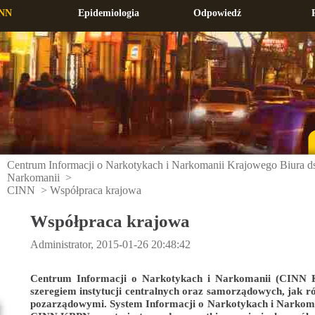
NN
Epidemiologia
Odpowiedź
Centrum Informacji o Narkotykach i Narkomanii Krajowego Biura ds
Narkomanii
>
CINN
>
Współpraca krajowa
Współpraca krajowa
Administrator, 2015-01-26 20:48:42
Centrum Informacji o Narkotykach i Narkomanii (CINN 
szeregiem instytucji centralnych oraz samorządowych, jak r
pozarządowymi. System Informacji o Narkotykach i Narkom