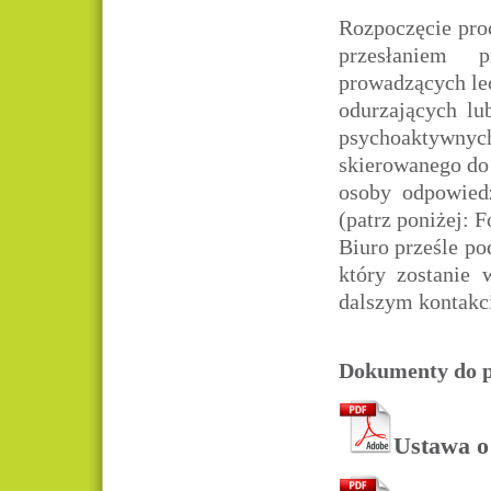
Rozpoczęcie proc
przesłaniem 
prowadzących lec
odurzających lu
psychoaktywnyc
skierowanego do
osoby odpowied
(patrz poniżej: 
Biuro prześle p
który zostanie
dalszym kontakc
Dokumenty do p
Ustawa o